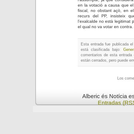
en la votació a causa que el p
fiscal, no obstant açò, en e
recurs del PP, insisteix q
l’exalcalde no està legitimat
el qual no va votar en contra.
Esta entrada fue publicada e
está clasificada bajo:
Gener
comentarios de esta entrada 
están cerrados, pero puede en
Los comen
Alberic és Notícia 
Entradas (RS