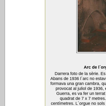
Arc de l´or
Darrera foto de la sèrie. E
Abans de 1936 l´arc no estava
formava una gran cambra, que
provocat al juliol de 1936,
Guerra, es va fer un terrat 
quadrat de 7 x 7 metres
centímetres. L´orgue no sols