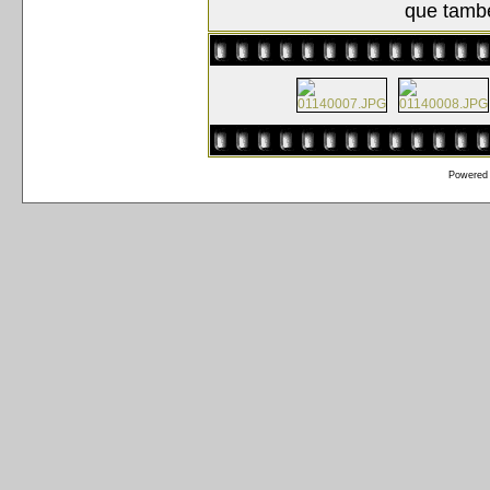
que també
Powered